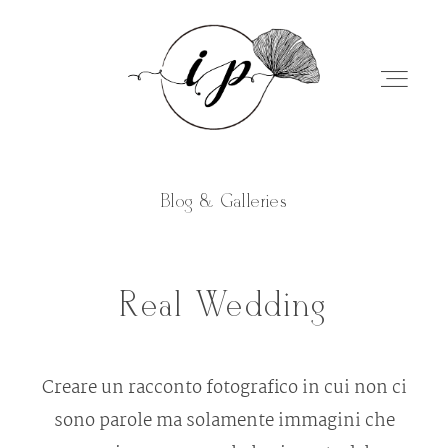
Blog & Galleries
Home
Real Wedding
Chi sono
Creare un racconto fotografico in cui non ci
Servizi
sono parole ma solamente immagini che