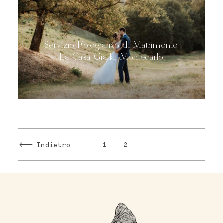
Servizio Fotografico di Matrimonio
La Casa Gialla, Montecarlo
Indietro
1
2