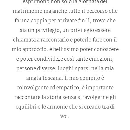
esprimono non solo la giornata del
Gallerie
matrimonio ma anche tutto il percorso che
fa una coppia per arrivare fin lì, trovo che
Info
sia un privilegio, un privilegio essere
chiamata a raccontarlo e poterlo fare con il
Contatti
mio approccio. è bellissimo poter conoscere
e poter condividere così tante emozioni,
persone diverse, luoghi sparsi nella mia
amata Toscana. Il mio compito è
coinvolgente ed empatico, è importante
raccontare la storia senza stravolgerne gli
equilibri e le armonie che si creano tra di
voi.