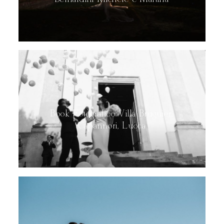
Book Fotografico Villa Bruguier,
Capannori, Lucca