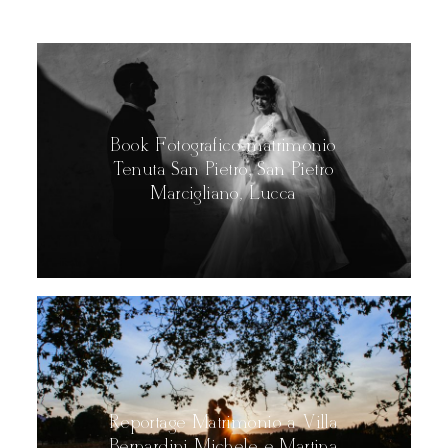
Book Fotografico matrimonio
Tenuta San Pietro, San Pietro
Marcigliano, Lucca
Reportage Matrimonio a Villa
Bernardini Michele e Martina