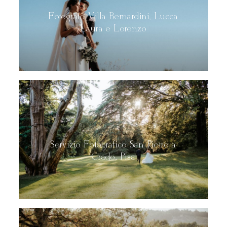
Fotografo Villa Bernardini, Lucca
Laura e Lorenzo
Servizio Fotografico San Pietro a
Grado, Pisa