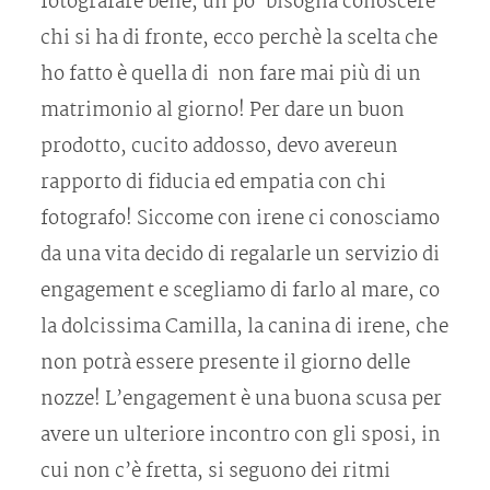
fotografare bene, un po’ bisogna conoscere
chi si ha di fronte, ecco perchè la scelta che
ho fatto è quella di non fare mai più di un
matrimonio al giorno! Per dare un buon
prodotto, cucito addosso, devo avereun
rapporto di fiducia ed empatia con chi
fotografo! Siccome con irene ci conosciamo
da una vita decido di regalarle un servizio di
engagement e scegliamo di farlo al mare, co
la dolcissima Camilla, la canina di irene, che
non potrà essere presente il giorno delle
nozze! L’engagement è una buona scusa per
avere un ulteriore incontro con gli sposi, in
cui non c’è fretta, si seguono dei ritmi