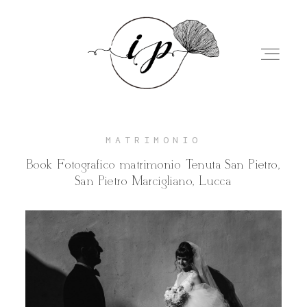
MATRIMONIO
Book Fotografico matrimonio Tenuta San Pietro,
Home
San Pietro Marcigliano, Lucca
Chi sono
Servizi