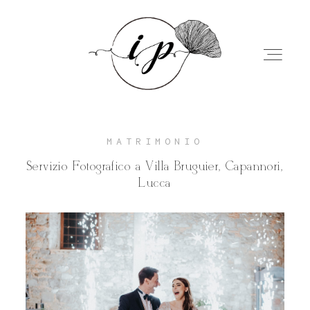
MATRIMONIO
Servizio Fotografico a Villa Bruguier, Capannori,
Home
Lucca
Chi sono
Servizi