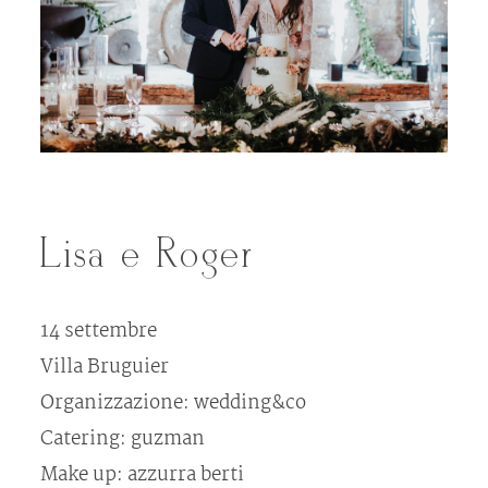
Gallerie
Info
Contatti
Lisa e Roger
14 settembre
Villa Bruguier
Organizzazione: wedding&co
Catering: guzman
Make up: azzurra berti