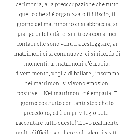
Gallerie
cerimonia, alla preoccupazione che tutto
quello che si è organizzato fili liscio, il
Info
giorno del matrimonio ci si abbraccia, si
piange di felicità, ci si ritrova con amici
Contatti
lontani che sono venuti a festeggiare, ai
matrimoni ci si commuove, ci si ricorda di
momenti, ai matrimoni c’è ironia,
divertimento, voglia di ballare , insomma
nei matrimoni si vivono emozioni
positive… Nei matrimoni c’è empatia! È
giorno costruito con tanti step che lo
precedono, ed è un privilegio poter
raccontare tutto questo! Trovo realmente
molto difficile scegliere solo alcuni scatti