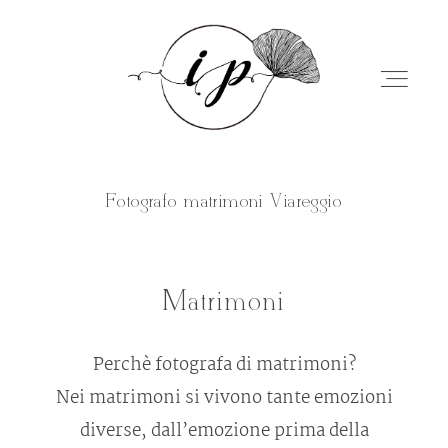
Fotografo matrimoni Viareggio
Home
Matrimoni
Chi sono
Perchè fotografa di matrimoni?
Servizi
Nei matrimoni si vivono tante emozioni
diverse, dall’emozione prima della