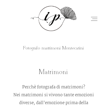
Fotografo matrimoni Montecatini
Home
Matrimoni
Chi sono
Perchè fotografa di matrimoni?
Servizi
Nei matrimoni si vivono tante emozioni
diverse, dall’emozione prima della