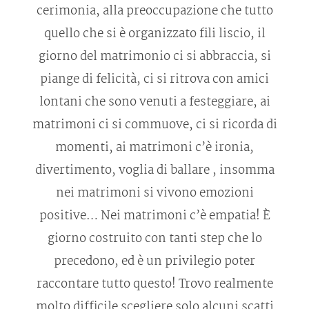
Gallerie
cerimonia, alla preoccupazione che tutto
quello che si è organizzato fili liscio, il
Info
giorno del matrimonio ci si abbraccia, si
piange di felicità, ci si ritrova con amici
Contatti
lontani che sono venuti a festeggiare, ai
matrimoni ci si commuove, ci si ricorda di
momenti, ai matrimoni c’è ironia,
divertimento, voglia di ballare , insomma
nei matrimoni si vivono emozioni
positive… Nei matrimoni c’è empatia! È
giorno costruito con tanti step che lo
precedono, ed è un privilegio poter
raccontare tutto questo! Trovo realmente
molto difficile scegliere solo alcuni scatti