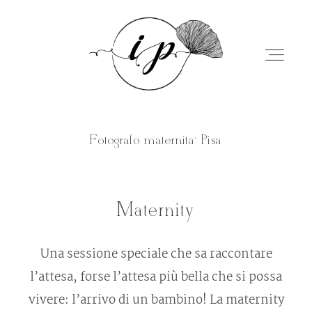
Fotografo maternita’ Pisa
Home
Maternity
Chi sono
Una sessione speciale che sa raccontare
Servizi
l’attesa, forse l’attesa più bella che si possa
vivere: l’arrivo di un bambino! La maternity