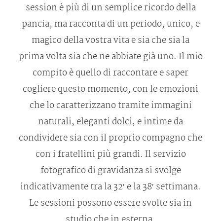
Gallerie
session è più di un semplice ricordo della
pancia, ma racconta di un periodo, unico, e
Info
magico della vostra vita e sia che sia la
prima volta sia che ne abbiate già uno. Il mio
Contatti
compito è quello di raccontare e saper
cogliere questo momento, con le emozioni
che lo caratterizzano tramite immagini
naturali, eleganti dolci, e intime da
condividere sia con il proprio compagno che
con i fratellini più grandi. Il servizio
fotografico di gravidanza si svolge
indicativamente tra la 32′ e la 38′ settimana.
Le sessioni possono essere svolte sia in
studio che in esterna.